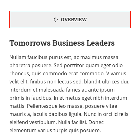
OVERVIEW
Tomorrows Business Leaders
Nullam faucibus purus est, ac maximus massa
pharetra posuere. Sed porttitor quam eget odio
rhoncus, quis commodo erat commodo. Vivamus
velit elit, finibus non lectus sed, blandit ultrices dui.
Interdum et malesuada fames ac ante ipsum
primis in faucibus. In et metus eget nibh interdum
mattis. Pellentesque leo massa, posuere vitae
mauris a, iaculis dapibus ligula. Nunc in orci id felis
eleifend vestibulum. Nulla facilisi. Donec
elementum varius turpis quis posuere.